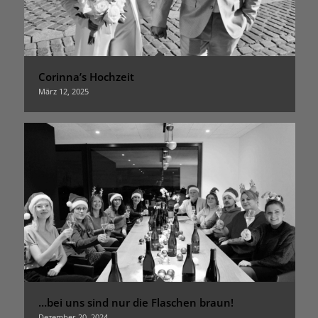
Corinna’s Hochzeit
März 12, 2025
…bei uns sind nur die Flaschen braun!
Dezember 20, 2024