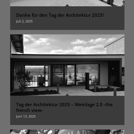
Danke für den Tag der Architektur 2025!
Juli 2, 2025
Tag der Architektur 2025 – Weinlage 2.0 -the
french view-
Juni 13, 2025