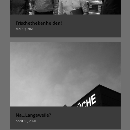
Frischethekenhelden!
Mai 19, 2020
Na…Langeweile?
April 16, 2020