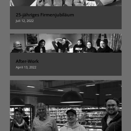
25-jähriges Firmenjubiläum
Juli 12, 2022
After-Work
April 13, 2022