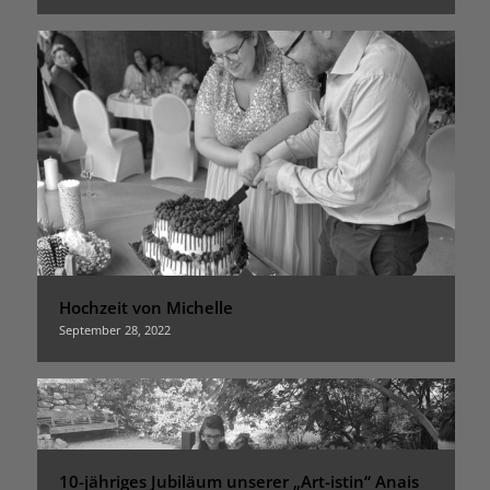
Hochzeit von Michelle
September 28, 2022
10-jähriges Jubiläum unserer „Art-istin“ Anais