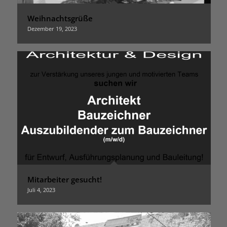
Weihnachtsgrüße
Dezember 19, 2023
Mitarbeiter gesucht!
Juli 4, 2023