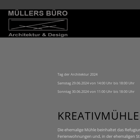
Tag der Architektur 2024
Samstag 29.06.2024 von 14:00 Uhr bis 18:00 Uhr
Sonntag 30.06.2024 von 11:00 Uhr bis 18:00 Uhr
KREATIVMÜHLE 
Die ehemalige Mühle beinhaltet das Refugiu
Ferienwohnungen und, in der ehemaligen St