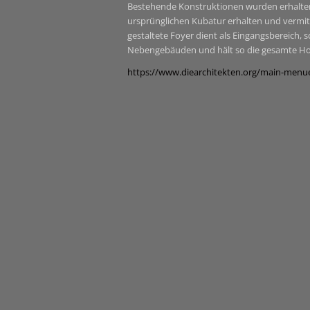
Bestehende Konstruktionen wurden erhalten 
ursprünglichen Kubatur erhalten und vermit
gestaltete Foyer dient als Eingangsbereich
Nebengebäuden und hält so die gesamte H
https://www.diearchitekten.org/main-menue